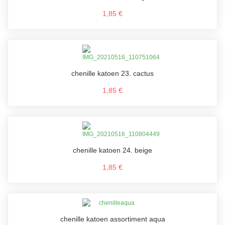
1,85 €
chenille katoen 23. cactus
1,85 €
chenille katoen 24. beige
1,85 €
chenille katoen assortiment aqua