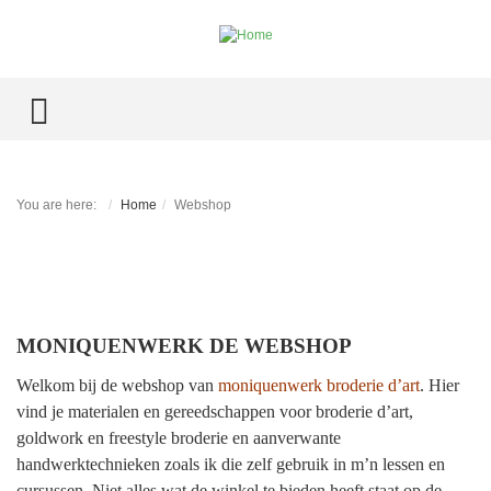
TOGGLE MENU
You are here:
Home
Webshop
MONIQUENWERK DE WEBSHOP
Welkom bij de webshop van
moniquenwerk broderie d’art
.
Hier
vind je materialen en gereedschappen voor broderie d’art,
goldwork en freestyle broderie en aanverwante
handwerktechnieken zoals ik die zelf gebruik in m’n lessen en
cursussen. Niet alles wat de winkel te bieden heeft staat op de