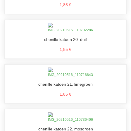
1,85 €
chenille katoen 20. duif
1,85 €
chenille katoen 21. limegroen
1,85 €
chenille katoen 22. mosgroen