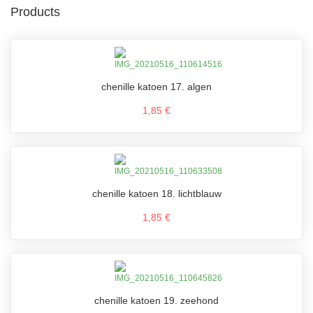
Products
chenille katoen 17. algen
1,85 €
chenille katoen 18. lichtblauw
1,85 €
chenille katoen 19. zeehond