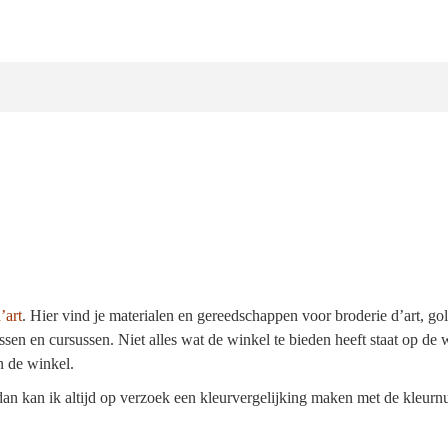
’art
.
Hier vind je materialen en gereedschappen voor broderie d’art, go
ssen en cursussen. Niet alles wat de winkel te bieden heeft staat op de 
n de winkel.
, dan kan ik altijd op verzoek een kleurvergelijking maken met de kle