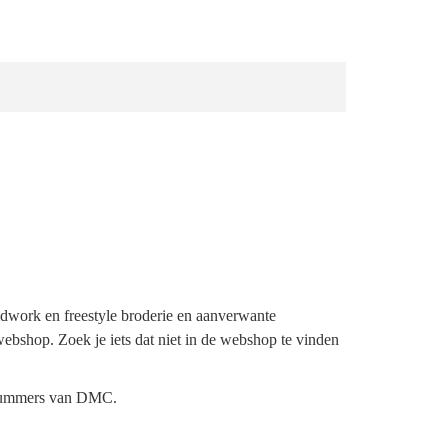
ldwork en freestyle broderie en aanverwante
webshop. Zoek je iets dat niet in de webshop te vinden
urnummers van DMC.