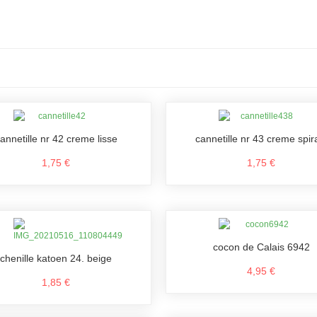
annetille nr 42 creme lisse
cannetille nr 43 creme spir
1,75 €
1,75 €
cocon de Calais 6942
chenille katoen 24. beige
4,95 €
1,85 €