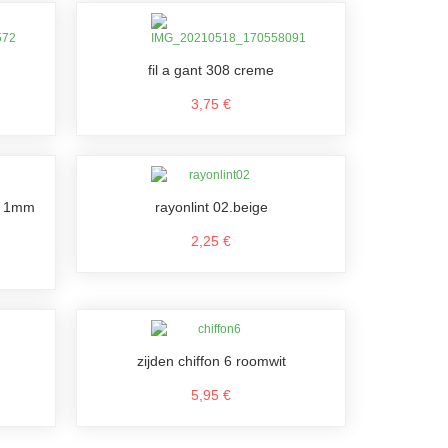
fil a gant 308 creme
3,75 €
ru 1mm
rayonlint 02.beige
2,25 €
zijden chiffon 6 roomwit
5,95 €