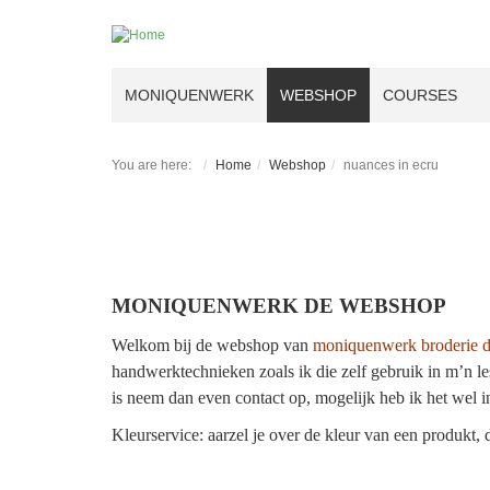
MONIQUENWERK
WEBSHOP
COURSES
You are here:
Home
Webshop
nuances in ecru
MONIQUENWERK DE WEBSHOP
Welkom bij de webshop van
moniquenwerk broderie d
handwerktechnieken zoals ik die zelf gebruik in m’n le
is neem dan even contact op, mogelijk heb ik het wel i
Kleurservice: aarzel je over de kleur van een produkt