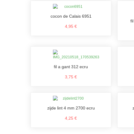
cocon de Calais 6951
f
4,95 €
fil a gant 312 ecru
3,75 €
zijde lint 4 mm 2700 ecru
4,25 €