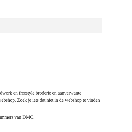
ldwork en freestyle broderie en aanverwante
webshop. Zoek je iets dat niet in de webshop te vinden
urnummers van DMC.