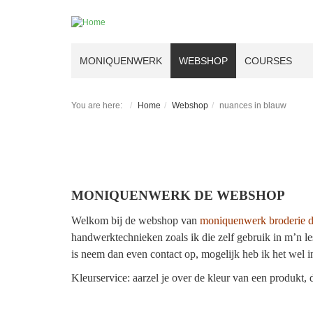
MONIQUENWERK
WEBSHOP
COURSES
You are here:
Home
Webshop
nuances in blauw
MONIQUENWERK DE WEBSHOP
Welkom bij de webshop van
moniquenwerk broderie d
handwerktechnieken zoals ik die zelf gebruik in m’n le
is neem dan even contact op, mogelijk heb ik het wel i
Kleurservice: aarzel je over de kleur van een produkt