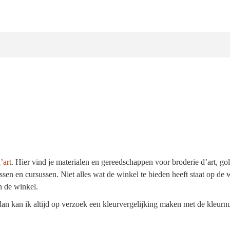
’art
.
Hier vind je materialen en gereedschappen voor broderie d’art, go
ssen en cursussen. Niet alles wat de winkel te bieden heeft staat op de 
n de winkel.
, dan kan ik altijd op verzoek een kleurvergelijking maken met de kle