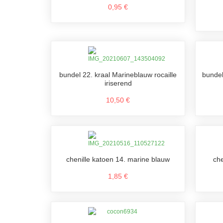
0,95 €
bundel 22. kraal Marineblauw rocaille
bundel
iriserend
10,50 €
chenille katoen 14. marine blauw
che
1,85 €