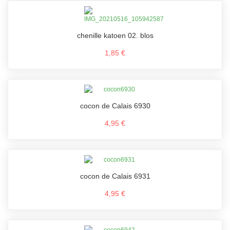
chenille katoen 02. blos
1,85 €
cocon de Calais 6930
4,95 €
cocon de Calais 6931
4,95 €