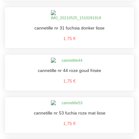
cannetille nr 31 fuchsia donker lisse
1,75 €
cannetille nr 44 roze goud frisée
1,75 €
cannetille nr 53 fuchia roze mat lisse
1,75 €