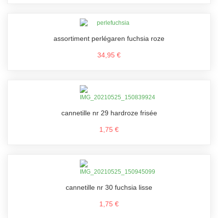
assortiment perlégaren fuchsia roze
34,95 €
cannetille nr 29 hardroze frisée
1,75 €
cannetille nr 30 fuchsia lisse
1,75 €