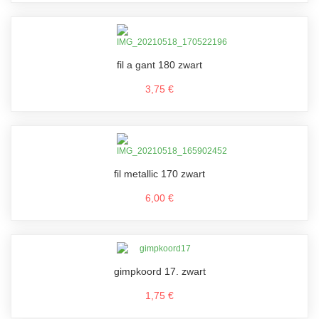
fil a gant 180 zwart
3,75 €
fil metallic 170 zwart
6,00 €
gimpkoord 17. zwart
1,75 €