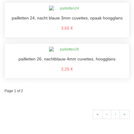
pailletten 24, nacht blauw 3mm cuvettes, opaak hoogglans
3,65 €
pailletten 26, nachtblauw 4mm cuvettes, hoogglans
3,25 €
Page 1 of 2
«
‹
›
»