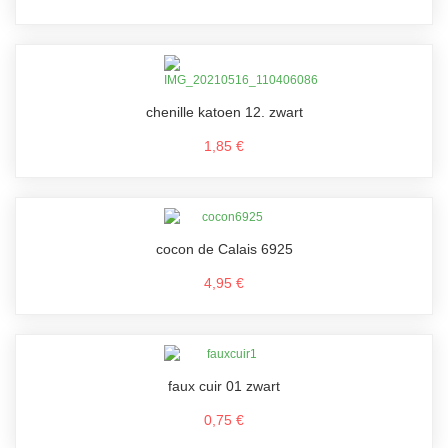
chenille katoen 12. zwart
1,85 €
cocon de Calais 6925
4,95 €
faux cuir 01 zwart
0,75 €