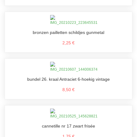
bronzen pailletten schildjes gunmetal
2,25 €
bundel 26. kraal Antraciet 6-hoekig vintage
8,50 €
cannetille nr 17 zwart frisée
1,75 €