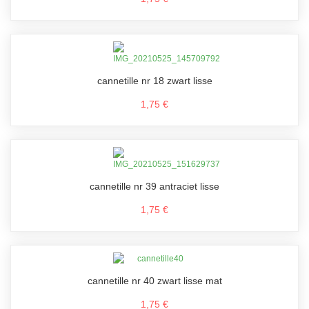
cannetille nr 18 zwart lisse
1,75 €
cannetille nr 39 antraciet lisse
1,75 €
cannetille nr 40 zwart lisse mat
1,75 €