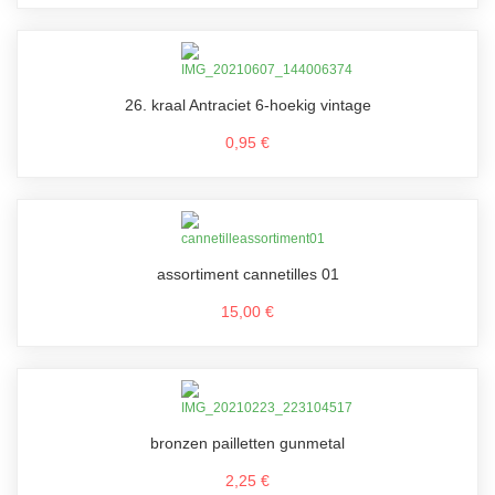
26. kraal Antraciet 6-hoekig vintage
0,95 €
assortiment cannetilles 01
15,00 €
bronzen pailletten gunmetal
2,25 €