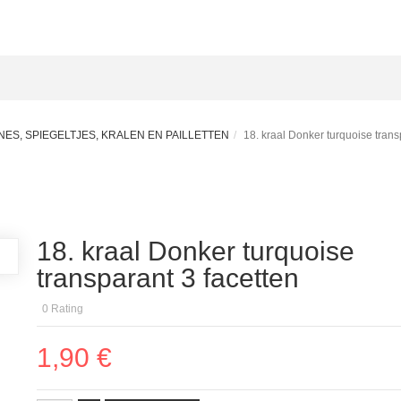
ES, SPIEGELTJES, KRALEN EN PAILLETTEN
18. kraal Donker turquoise trans
18. kraal Donker turquoise
transparant 3 facetten
0
Rating
1,90 €