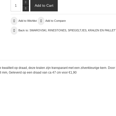
Add to Wishlist
Add to Compare
Back to: SWAROVSKI, RINESTONES, SPIEGELTJES, KRALEN EN PAILLE
 kwaliteit op draad, deze kralen zijn transparant met een zilverkleurige kern. Door h
1,8 mm, Geleverd op een draad van ca 47 cm voor €1,90