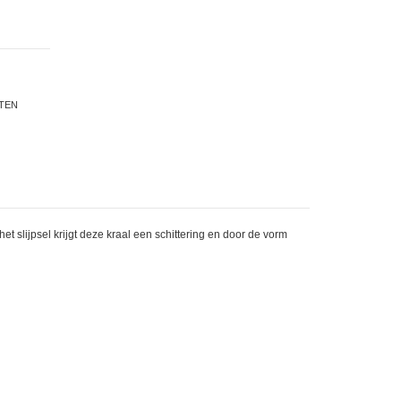
TTEN
et slijpsel krijgt deze kraal een schittering en door de vorm