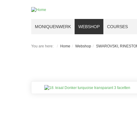
MONIQUENWERK
WEBSHOP
COURSES
You are here:
Home
Webshop
SWAROVSKI, RINESTON