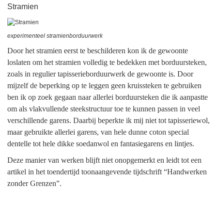
Stramien
experimenteel stramienborduurwerk
Door het stramien eerst te beschilderen kon ik de gewoonte
loslaten om het stramien volledig te bedekken met borduursteken,
zoals in regulier tapisserieborduurwerk de gewoonte is. Door
mijzelf de beperking op te leggen geen kruissteken te gebruiken
ben ik op zoek gegaan naar allerlei borduursteken die ik aanpastte
om als vlakvullende steekstructuur toe te kunnen passen in veel
verschillende garens. Daarbij beperkte ik mij niet tot tapisseriewol,
maar gebruikte allerlei garens, van hele dunne coton special
dentelle tot hele dikke soedanwol en fantasiegarens en lintjes.
Deze manier van werken blijft niet onopgemerkt en leidt tot een
artikel in het toendertijd toonaangevende tijdschrift “Handwerken
zonder Grenzen”.