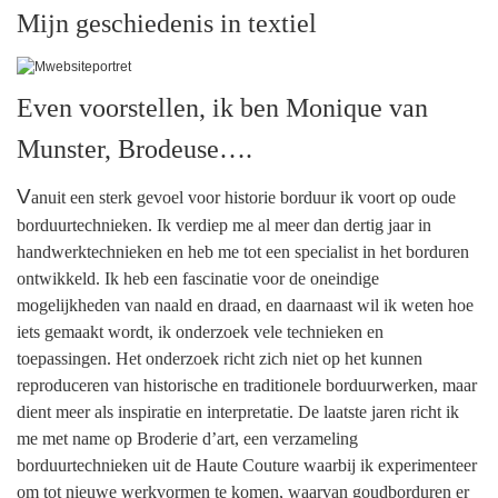
Mijn geschiedenis in textiel
Even voorstellen, ik ben Monique van
Munster, Brodeuse….
V
anuit een sterk gevoel voor historie borduur ik voort op oude
borduurtechnieken. Ik verdiep me al meer dan dertig jaar in
handwerktechnieken en heb me tot een specialist in het borduren
ontwikkeld. Ik heb een fascinatie voor de oneindige
mogelijkheden van naald en draad, en daarnaast wil ik weten hoe
iets gemaakt wordt, ik onderzoek vele technieken en
toepassingen. Het onderzoek richt zich niet op het kunnen
reproduceren van historische en traditionele borduurwerken, maar
dient meer als inspiratie en interpretatie. De laatste jaren richt ik
me met name op Broderie d’art, een verzameling
borduurtechnieken uit de Haute Couture waarbij ik experimenteer
om tot nieuwe werkvormen te komen, waarvan goudborduren er