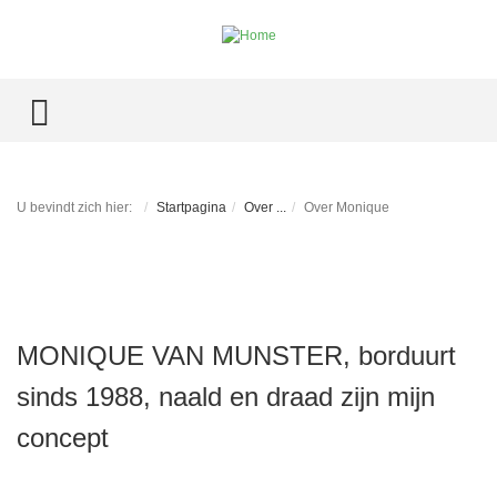
TOGGLE MENU
U bevindt zich hier:
Startpagina
Over ...
Over Monique
MONIQUE VAN MUNSTER, borduurt
sinds 1988, naald en draad zijn mijn
concept