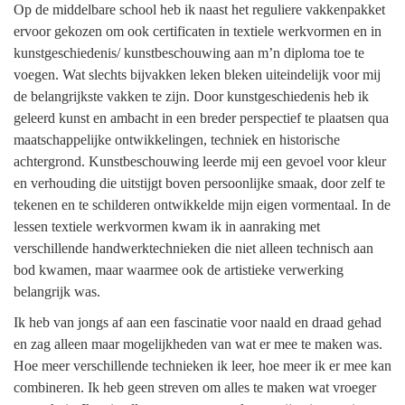
Op de middelbare school heb ik naast het reguliere vakkenpakket
ervoor gekozen om ook certificaten in textiele werkvormen en in
kunstgeschiedenis/ kunstbeschouwing aan m’n diploma toe te
voegen. Wat slechts bijvakken leken bleken uiteindelijk voor mij
de belangrijkste vakken te zijn. Door kunstgeschiedenis heb ik
geleerd kunst en ambacht in een breder perspectief te plaatsen qua
maatschappelijke ontwikkelingen, techniek en historische
achtergrond. Kunstbeschouwing leerde mij een gevoel voor kleur
en verhouding die uitstijgt boven persoonlijke smaak, door zelf te
tekenen en te schilderen ontwikkelde mijn eigen vormentaal. In de
lessen textiele werkvormen kwam ik in aanraking met
verschillende handwerktechnieken die niet alleen technisch aan
bod kwamen, maar waarmee ook de artistieke verwerking
belangrijk was.
Ik heb van jongs af aan een fascinatie voor naald en draad gehad
en zag alleen maar mogelijkheden van wat er mee te maken was.
Hoe meer verschillende technieken ik leer, hoe meer ik er mee kan
combineren. Ik heb geen streven om alles te maken wat vroeger