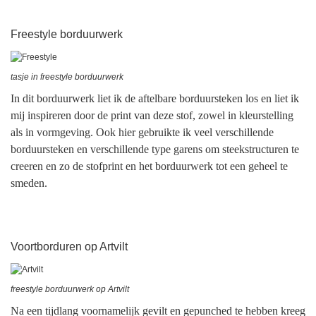
Freestyle borduurwerk
tasje in freestyle borduurwerk
In dit borduurwerk liet ik de aftelbare borduursteken los en liet ik
mij inspireren door de print van deze stof, zowel in kleurstelling
als in vormgeving. Ook hier gebruikte ik veel verschillende
borduursteken en verschillende type garens om steekstructuren te
creeren en zo de stofprint en het borduurwerk tot een geheel te
smeden.
Voortborduren op Artvilt
freestyle borduurwerk op Artvilt
Na een tijdlang voornamelijk gevilt en gepunched te hebben kreeg