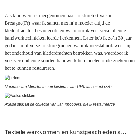
Als kind werd ik meegenomen naar folklorefestivals in
Bretagne(Fr) waar ik samen met m’n moeder altijd de
klederdrachten bestudeerde en waardoor ik veel verschillende
handwerktechnieken leerde herkennen. Later heb ik zo’n 30 jaar
gedanst in diverse folkloregroepen waar ik meestal ook weer bij
het onderhoud van klederdrachten betrokken was, waardoor ik
veel verschillende soorten handwerk heb moeten onderzoeken om
het te kunnen restaureren.
Monique van Munster in een kostuum van 1940 uit Loriënt (FR)
Axelse strik uit de collectie van Jan Knoppers, die ik restaureerde
Textiele werkvormen en kunstgeschiedenis…