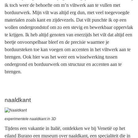
ik toch weer de behoefte om m’n viltwerk aan te vullen met
borduurwerk. Mijn vilt was altijd erg dun, met veel toegevoegde
materialen zoals kant en zijdevezels. Dat vilt punchte ik op een
wollen ondergrondstof om zo een stevig en bewerkbaar oppervlak
te krijgen. Ik heb altijd genoten van enerzijds het vilt dat altijd een
beetje onvoorspelbaar bleef en de precisie waarmee je
borduursteken toe kan voegen om accenten in het viltwerk aan te
brengen. Ook hier was het weer een wisselwerking tussen
ondergrond en borduurwerk om structuur en accenten aan te
brengen.
naaldkant
experimentele naaldkant in 3D
Tijdens een vakantie in Italië, ontdekken we bij Venetië op het
eiland Burano een museum over naaldkant, een specialiteit die in