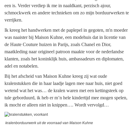
een is. Verder verdiep ik me in naaldkant, perzisch ajour,
schmockwerk en andere technieken om zo mijn borduurwerken te
verrijken.
Ik kreeg het handwerken met de paplepel in gegoten, m'n moeder
was naaister bij Maison Kuhne, een modehuis dat in licentie van
de Haute Couture huizen in Parijs, zoals Chanel en Dior,
maatkleding naar origineel patroon maakte voor de nederlandse
klanten, zoals het koninklijk huis, ambassadeurs en diplomaten,
adel en notabelen.
Bij het afscheid van Maison Kuhne kreeg zij wat oude
kralenstukken die in haar laadje lagen mee naar huis, niet goed
wetend wat het was… de kralen waren met een kettingsteek op
tule geborduurd, ik heb er m’n hele kindertijd mee mogen spelen,
ik mocht er alleen niet in knippen…. Wordt vervolgd…
kralenborduurwerk uit de voorraad van Maison Kuhne