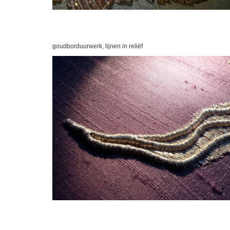
goudborduurwerk, lijnen in reliëf