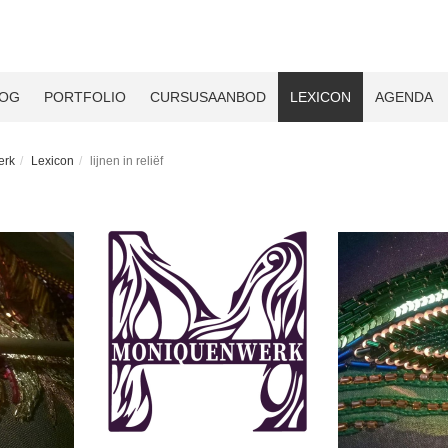
LOG
PORTFOLIO
CURSUSAANBOD
LEXICON
AGENDA
erk
Lexicon
lijnen in reliëf