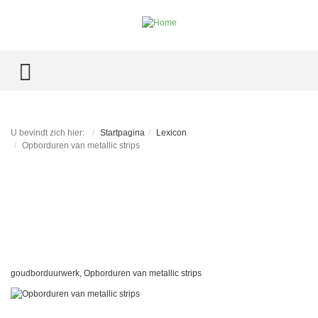
TOGGLE MENU
U bevindt zich hier:
Startpagina
Lexicon
Opborduren van metallic strips
goudborduurwerk, Opborduren van metallic strips