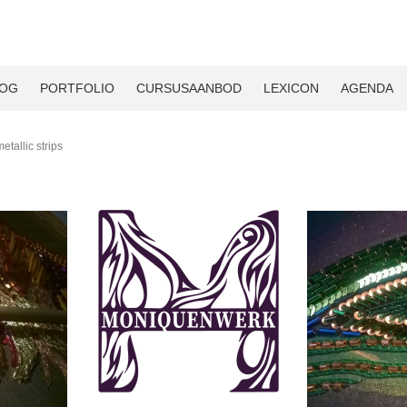
LOG
PORTFOLIO
CURSUSAANBOD
LEXICON
AGENDA
tallic strips