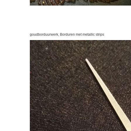
goudborduurwerk, Borduren met metallic strips